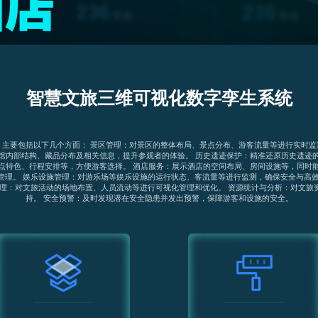
智慧文旅三维可视化数字孪生系统
，主要包括以下几个方面： 景区管理：对景区的整体布局、景点分布、游客流量等进行实时监
馆内部结构、藏品分布及相关信息，提升参观者的体验。 历史遗迹保护：精准还原历史遗迹
点特色、行程安排等，方便游客选择。 酒店服务：展示酒店的空间布局、房间设施等，同时
管理。 娱乐设施管理：对游乐场等娱乐设施的运行状态、客流量等进行监测，确保安全与高效
管理：对文旅活动的场地布置、人员流动等进行可视化管理和优化。 资源统计与分析：对文旅
持。 安全预警：及时发现潜在安全隐患并发出预警，保障游客和设施的安全。