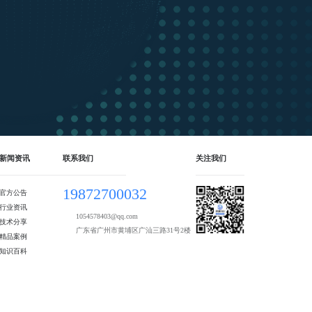
新闻资讯
联系我们
关注我们
19872700032
官方公告
行业资讯
1054578403@qq.com
技术分享
广东省广州市黄埔区广汕三路31号2楼
精品案例
知识百科