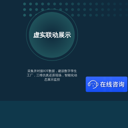
虚实联动展示
采集并对接IOT数据，建设数字孪生
工厂，三维仿真还原现场，智能化动
态展示监控