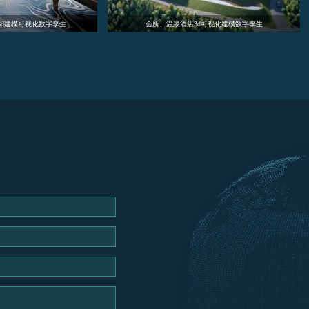
智慧餐饮3d建模可视化数字孪生系统