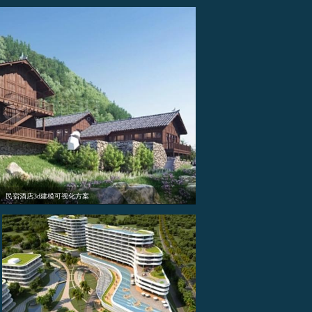
餐厅、饭馆、酒楼3d可视化建模数字孪生系统