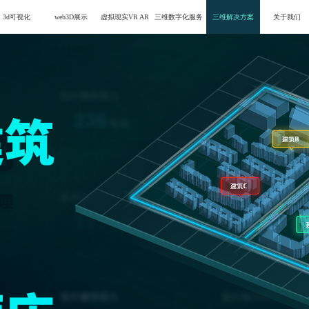
3d可视化
web3D展示
虚拟现实VR AR
三维数字化服务
三维解决方案
关于我们