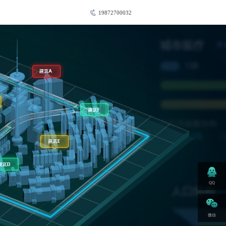
19872700032
QQ
微信