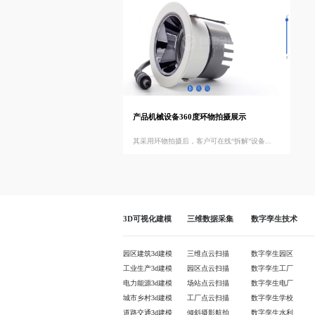
产品机械设备360度环物拍摄展示
其采用环物拍摄后，客户可在线“拆解”设备...
3D可视化建模
三维数据采集
数字孪生技术
园区建筑3d建模
三维点云扫描
数字孪生园区
工业生产3d建模
园区点云扫描
数字孪生工厂
电力能源3d建模
场站点云扫描
数字孪生电厂
城市乡村3d建模
工厂点云扫描
数字孪生学校
道路交通3d建模
倾斜摄影航拍
数字孪生水利