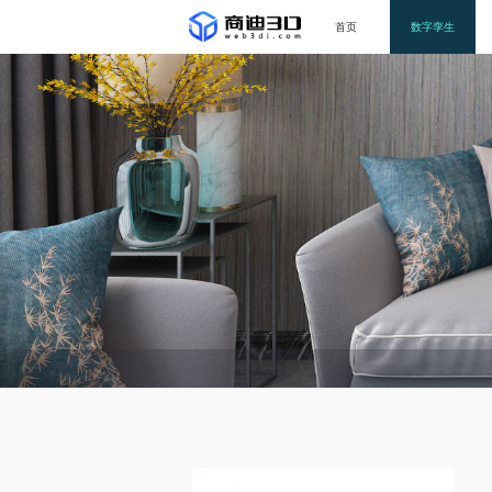
首页
数字孪生