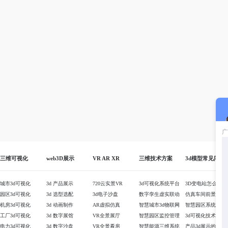
三维可视化
web3D展示
VR AR XR
三维技术方案
3d模型常见问题
城市3d可视化
3d 产品展示
720云实景VR
3d可视化系统平台
3D变电站怎么制作
园区3d可视化
3d 选型选配
3d电子沙盘
数字孪生虚实联动
仿真车间前景如何
机房3d可视化
3d 动画制作
AR虚拟仿真
智慧城市3d物联网
智慧园区系统方案
工厂3d可视化
3d 数字展馆
VR全景展厅
智慧园区监控管理
3d可视化技术问题
电力3d可视化
3d 数字沙盘
VR全景看房
智慧能源三维系统
产品3d展示的应用