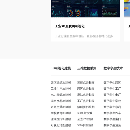
工业3D互联网可视化
工业行业的发展和创新一直都在随着时代进步...
3D可视化建模
三维数据采集
数字孪生技术
园区建筑3d建模
三维点云扫描
数字孪生园区
工业生产3d建模
园区点云扫描
数字孪生工厂
电力能源3d建模
场站点云扫描
数字孪生电厂
城市乡村3d建模
工厂点云扫描
数字孪生学校
道路交通3d建模
倾斜摄影航拍
数字孪生水利
学校教育3d建模
3D高斯泼溅
数字孪生汽车
健康医疗3d建模
全景720拍摄
数字孪生港口
可视化地图建模
360环物拍摄
数字孪生酒店