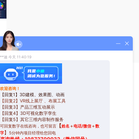
新闻资讯
联系我们
关注我们
19872700032
官方公告
行业资讯
1054578403@qq.com
技术分享
广东省广州市黄埔区广汕三路31号2楼
精品案例
知识百科