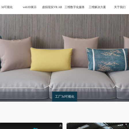
3d可视化
web3D展示
虚拟现实VR AR
三维数字化服务
三维解决方案
关于我们
工厂3d可视化