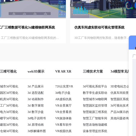
工厂三维数据可视化3d建模物联网系统
仿真车间虚实联动可视化管理系统
工厂三维数据可视化3D建模物联网系统的...
3D工厂车间物联网控制系统，随着数字...
三维可视化
web3D展示
VR AR XR
三维技术方案
3d模型常见问题
城市3d可视化
3d 产品展示
720云实景VR
3d可视化系统平台
3D变电站怎么制作
园区3d可视化
3d 选型选配
3d电子沙盘
数字孪生虚实联动
仿真车间前景如何
机房3d可视化
3d 动画制作
AR虚拟仿真
智慧城市3d物联网
智慧园区系统方案
工厂3d可视化
3d 数字展馆
VR全景展厅
智慧园区监控管理
3d可视化技术问题
电力3d可视化
3d 数字沙盘
VR全景看房
智慧能源三维系统
产品3d展示的应用
楼宇3d可视化
3d电子说明书
VR旅游体验
智慧工厂智能车间
其他问题咨询》》
建筑3d可视化
3d 原理动画
VR看车软件
智慧农场牧场建模
仓储3d可视化
3d拆解爆炸图
VR校园仿真
设备管理监控系统