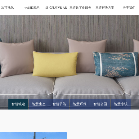
3d可视化
web3D展示
虚拟现实VR AR
三维数字化服务
三维解决方案
关于我们
智慧城建
智慧生态
智慧节能
智慧环保
智慧公园
智慧小镇