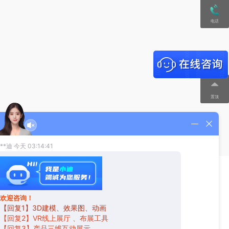
电话
置顶
新闻资讯
联系我们
关注我们
19872700032
官方公告
行业资讯
1054578403@qq.com
技术分享
广东省广州市黄埔区广汕三路31号2楼