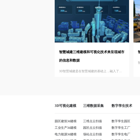
智慧城建三维建模和可视化技术来呈现城市
的信息和数据
3D智慧城建是在智慧城建的基础上，融入了...
3D可视化建模
三维数据采集
数字孪生技术
园区建筑3d建模
三维点云扫描
数字孪生园区
工业生产3d建模
园区点云扫描
数字孪生工厂
电力能源3d建模
场站点云扫描
数字孪生电厂