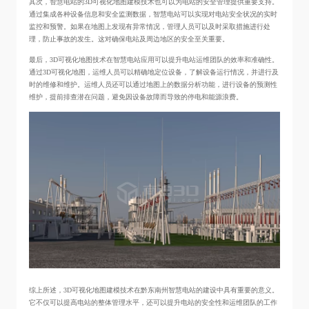
其次，智慧电站的3D可视化地图建模技术也可以为电站的安全管理提供重要支持。
通过集成各种设备信息和安全监测数据，智慧电站可以实现对电站安全状况的实时
监控和预警。如果在地图上发现有异常情况，管理人员可以及时采取措施进行处
理，防止事故的发生。这对确保电站及周边地区的安全至关重要。
最后，3D可视化地图技术在智慧电站应用可以提升电站运维团队的效率和准确性。
通过3D可视化地图，运维人员可以精确地定位设备，了解设备运行情况，并进行及
时的维修和维护。运维人员还可以通过地图上的数据分析功能，进行设备的预测性
维护，提前排查潜在问题，避免因设备故障而导致的停电和能源浪费。
综上所述，3D可视化地图建模技术在黔东南州智慧电站的建设中具有重要的意义。
它不仅可以提高电站的整体管理水平，还可以提升电站的安全性和运维团队的工作