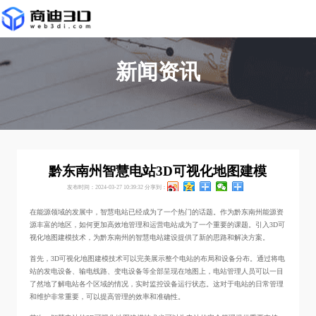
新闻资讯
黔东南州智慧电站3D可视化地图建模
发布时间：2024-03-27 10:39:32
分享到：
在能源领域的发展中，智慧电站已经成为了一个热门的话题。作为黔东南州能源资
源丰富的地区，如何更加高效地管理和运营电站成为了一个重要的课题。引入3D可
视化地图建模技术，为黔东南州的智慧电站建设提供了新的思路和解决方案。
首先，3D可视化地图建模技术可以完美展示整个电站的布局和设备分布。通过将电
站的发电设备、输电线路、变电设备等全部呈现在地图上，电站管理人员可以一目
了然地了解电站各个区域的情况，实时监控设备运行状态。这对于电站的日常管理
和维护非常重要，可以提高管理的效率和准确性。