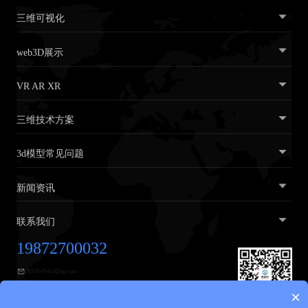
三维可视化
web3D展示
VR AR XR
三维技术方案
3d模型常见问题
新闻资讯
联系我们
19872700032
1054578403@qq.com
×
广东省广州市黄埔区广汕三路31号2楼