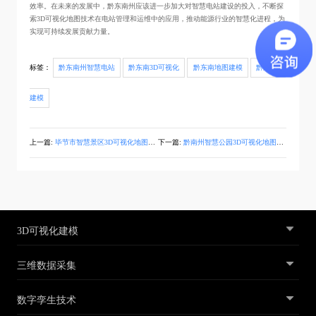
效率。在未来的发展中，黔东南州应该进一步加大对智慧电站建设的投入，不断探
索3D可视化地图技术在电站管理和运维中的应用，推动能源行业的智慧化进程，为
实现可持续发展贡献力量。
标签：
黔东南州智慧电站
黔东南3D可视化
黔东南地图建模
黔东南3D
建模
上一篇:
毕节市智慧景区3D可视化地图建模
下一篇:
黔南州智慧公园3D可视化地图建模
3D可视化建模
三维数据采集
数字孪生技术